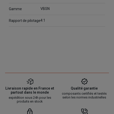
VBSN
Gamme
4:1
Rapport de pilotage
Livraison rapide en France et
Qualité garantie
partout dans le monde
composants certifiés et testés
selon les normes industrielles
expédition sous 24h pour les
produits en stock