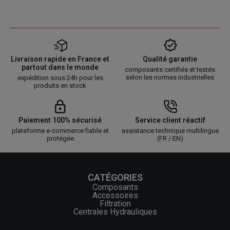
Livraison rapide en France et
Qualité garantie
partout dans le monde
composants certifiés et testés
selon les normes industrielles
expédition sous 24h pour les
produits en stock
Paiement 100% sécurisé
Service client réactif
plateforme e-commerce fiable et
assistance technique multilingue
protégée
(FR / EN)
CATÉGORIES
Composants
Accessoires
Filtration
Centrales Hydrauliques