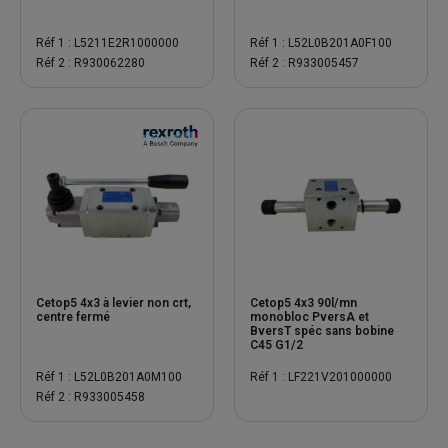
Réf 1 : L5211E2R1000000
Réf 1 : L52L0B201A0F100
Réf 2 : R930062280
Réf 2 : R933005457
Cetop5 4x3 à levier non crt,
Cetop5 4x3 90l/mn
centre fermé
monobloc PversA et
BversT spéc sans bobine
C45 G1/2
Réf 1 : L52L0B201A0M100
Réf 1 : LF221V201000000
Réf 2 : R933005458