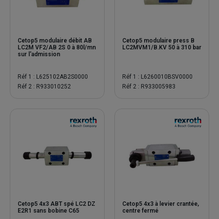
Cetop5 modulaire débit AB
Cetop5 modulaire press B
LC2M VF2/AB 2S 0 à 80l/mn
LC2MVM1/B.KV 50 à 310 bar
sur l'admission
Réf 1 : L625102AB2S0000
Réf 1 : L6260010BSV0000
Réf 2 : R933010252
Réf 2 : R933005983
Cetop5 4x3 ABT spé LC2 DZ
Cetop5 4x3 à levier crantée,
E2R1 sans bobine C65
centre fermé