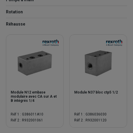
Rotation
Réhausse
Module N12 embase
Module N37 bloc ctp5 1/2
modulaire avec CA sur A et
B intégrés 1/4
Réf 1 : G386011A10
Réf 1 : G386036030
Réf 2 : R932001061
Réf 2 : R932001120