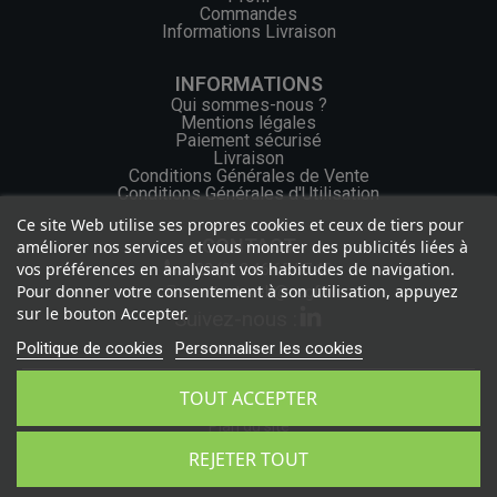
Commandes
Informations Livraison
INFORMATIONS
Qui sommes-nous ?
Mentions légales
Paiement sécurisé
Livraison
Conditions Générales de Vente
Conditions Générales d'Utilisation
Ce site Web utilise ses propres cookies et ceux de tiers pour
CONTACT
améliorer nos services et vous montrer des publicités liées à
vos préférences en analysant vos habitudes de navigation.
+33 (0) 2 46 65 57 43
Pour donner votre consentement à son utilisation, appuyez
contact.web@ocgf.fr
sur le bouton Accepter.
Suivez-nous :
Politique de cookies
Personnaliser les cookies
TOUT ACCEPTER
Politique de confidentialité
Plan du site
2026 - OCGF Tous droits réservés
REJETER TOUT