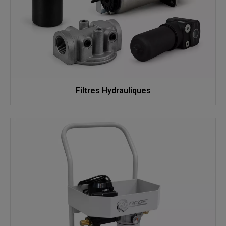
industrielle. En version transportable nous fabriquons aussi le
mini flux et KAD 2000 dont la réputation en fiabilité n’est plus à
faire.
Filtres Hydrauliques