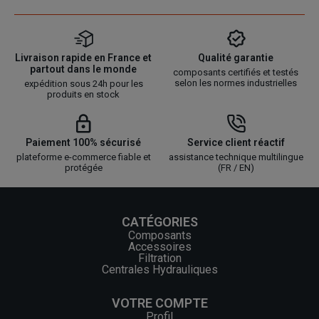
Livraison rapide en France et
Qualité garantie
partout dans le monde
composants certifiés et testés
selon les normes industrielles
expédition sous 24h pour les
produits en stock
Paiement 100% sécurisé
Service client réactif
plateforme e-commerce fiable et
assistance technique multilingue
protégée
(FR / EN)
CATÉGORIES
Composants
Accessoires
Filtration
Centrales Hydrauliques
VOTRE COMPTE
Profil