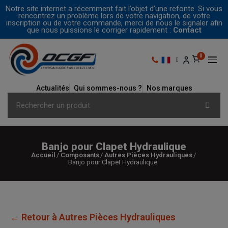
Notre site internet a récemment fait l’objet d’une refonte. Si vous
rencontrez un problème lors de votre navigation, de votre
inscription ou de votre commande, merci de nous le signaler afin
que nous puissions le corriger rapidement :
Contact
Actualités
Qui sommes-nous ?
Nos marques
Banjo pour Clapet Hydraulique
Accueil
Composants
Autres Pièces Hydrauliques
Banjo pour Clapet Hydraulique
← Retour à Autres Pièces Hydrauliques