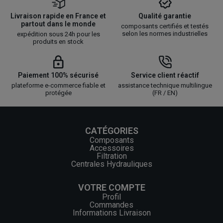
Livraison rapide en France et
Qualité garantie
partout dans le monde
composants certifiés et testés
selon les normes industrielles
expédition sous 24h pour les
produits en stock
Paiement 100% sécurisé
Service client réactif
plateforme e-commerce fiable et
assistance technique multilingue
protégée
(FR / EN)
CATÉGORIES
Composants
Accessoires
Filtration
Centrales Hydrauliques
VOTRE COMPTE
Profil
Commandes
Informations Livraison