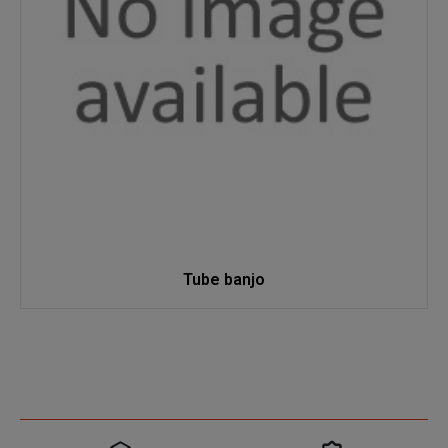
Tube banjo