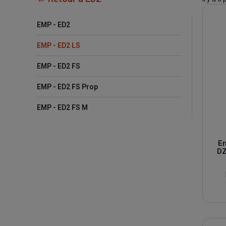
EMP - ED2
EMP - ED2 LS
EMP - ED2 FS
EMP - ED2 FS Prop
EMP - ED2 FS M
E
DZ