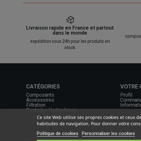
Livraison rapide en France et partout
dans le monde
composan
expédition sous 24h pour les produits en
stock
CATÉGORIES
VOTRE
Composants
Profil
Accessoires
Comman
Filtration
Informati
Centrales Hydrauliques
Ce site Web utilise ses propres cookies et ceux d
habitudes de navigation. Pour donner votre conse
Politique de cookies
Personnaliser les cookies