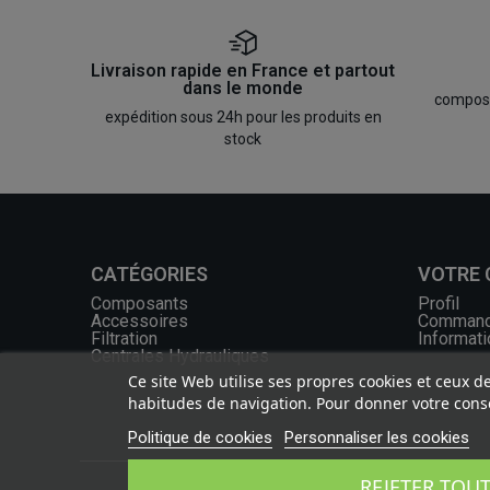
Livraison rapide en France et partout
dans le monde
composan
expédition sous 24h pour les produits en
stock
CATÉGORIES
VOTRE
Composants
Profil
Accessoires
Comman
Filtration
Informati
Centrales Hydrauliques
Ce site Web utilise ses propres cookies et ceux d
habitudes de navigation. Pour donner votre conse
Politique de cookies
Personnaliser les cookies
REJETER TOU