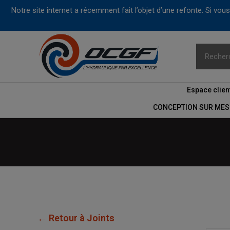
Notre site internet a récemment fait l’objet d’une refonte. Si vo
Espace clien
CONCEPTION SUR MES
← Retour à Joints