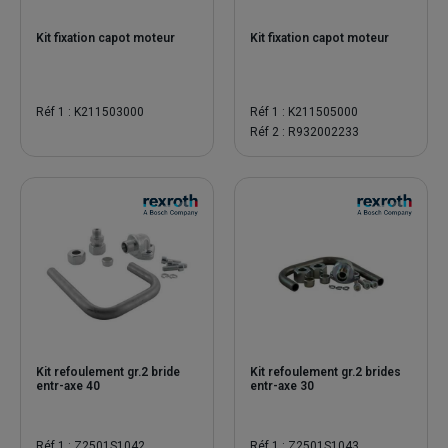
Kit fixation capot moteur
Kit fixation capot moteur
Réf 1 : K211503000
Réf 1 : K211505000
Réf 2 : R932002233
Kit refoulement gr.2 bride
Kit refoulement gr.2 brides
entr-axe 40
entr-axe 30
Réf 1 : Z2501S1042
Réf 1 : Z2501S1043