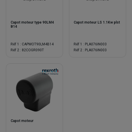
Capot moteur type 90LM4
Capot moteur LS 1.1Kw plst
B14
Réf 1 : CAPMOT90LM4B14
Réf 1 : PLA076IN003
Réf 2 : 82COGR090T
Réf 2 : PLA076IN003
Capot moteur