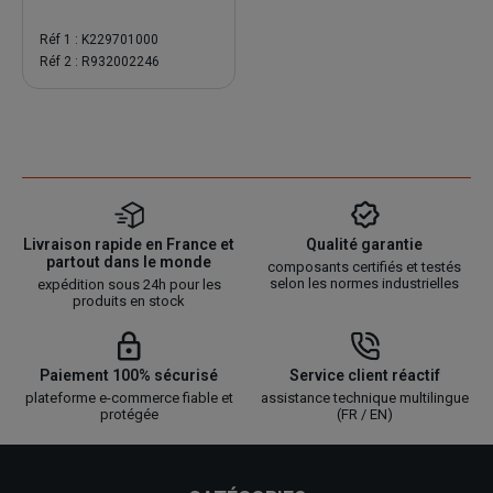
Réf 1 : K229701000
Réf 2 : R932002246
Livraison rapide en France et
Qualité garantie
partout dans le monde
composants certifiés et testés
selon les normes industrielles
expédition sous 24h pour les
produits en stock
Paiement 100% sécurisé
Service client réactif
plateforme e-commerce fiable et
assistance technique multilingue
protégée
(FR / EN)