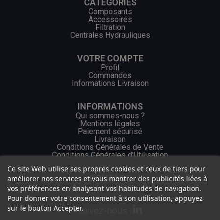
CATÉGORIES
Composants
Accessoires
Filtration
Centrales Hydrauliques
VOTRE COMPTE
Profil
Commandes
Informations Livraison
INFORMATIONS
Qui sommes-nous ?
Mentions légales
Paiement sécurisé
Livraison
Conditions Générales de Vente
Conditions Générales d'Utilisation
Ce site Web utilise ses propres cookies et ceux de tiers pour
CONTACT
améliorer nos services et vous montrer des publicités liées à
vos préférences en analysant vos habitudes de navigation.
+33 (0) 2 46 65 57 43
Pour donner votre consentement à son utilisation, appuyez
contact.web@ocgf.fr
sur le bouton Accepter.
Suivez-nous :