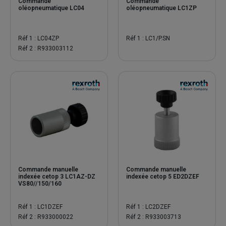
Commande
Commande
oléopneumatique LC04
oléopneumatique LC1ZP
Réf 1 : LC04ZP
Réf 1 : LC1/P.SN
Réf 2 : R933003112
Commande manuelle
Commande manuelle
indexée cetop 3 LC1AZ-DZ
indexée cetop 5 ED2DZEF
VS80//150/160
Réf 1 : LC1DZEF
Réf 1 : LC2DZEF
Réf 2 : R933000022
Réf 2 : R933003713