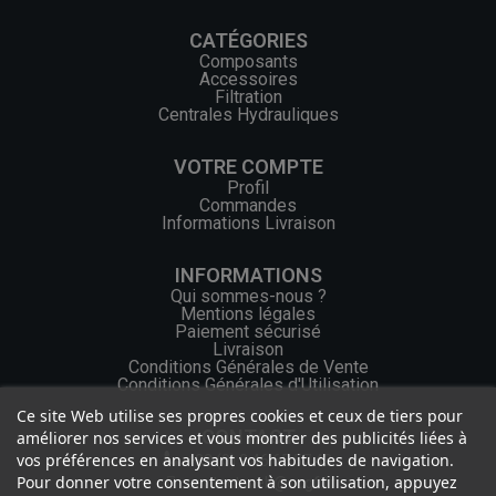
CATÉGORIES
Composants
Accessoires
Filtration
Centrales Hydrauliques
VOTRE COMPTE
Profil
Commandes
Informations Livraison
INFORMATIONS
Qui sommes-nous ?
Mentions légales
Paiement sécurisé
Livraison
Conditions Générales de Vente
Conditions Générales d'Utilisation
Ce site Web utilise ses propres cookies et ceux de tiers pour
CONTACT
améliorer nos services et vous montrer des publicités liées à
vos préférences en analysant vos habitudes de navigation.
+33 (0) 2 46 65 57 43
Pour donner votre consentement à son utilisation, appuyez
contact.web@ocgf.fr