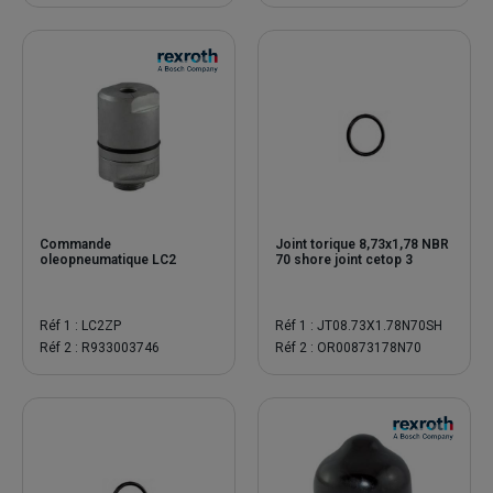
Commande
Joint torique 8,73x1,78 NBR
oleopneumatique LC2
70 shore joint cetop 3
Réf 1 : LC2ZP
Réf 1 : JT08.73X1.78N70SH
Réf 2 : R933003746
Réf 2 : OR00873178N70