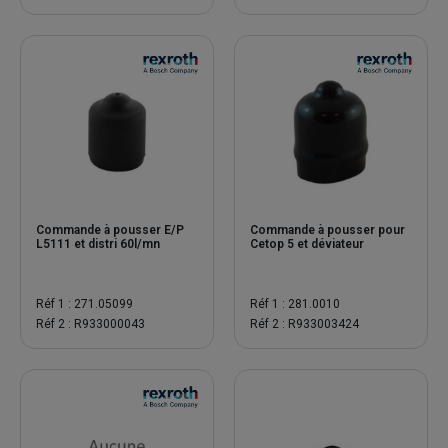
Commande à pousser E/P
Commande à pousser pour
L5111 et distri 60l/mn
Cetop 5 et déviateur
Réf 1 : 271.05099
Réf 1 : 281.0010
Réf 2 : R933000043
Réf 2 : R933003424