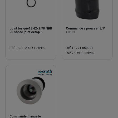
Joint torique12.42x1.78 NBR
Commande à pousser E/P
90 shore joint cetop 5
L8581
Réf 1 : JT12.42X1.78N90
Réf 1 : 271.050991
Réf 2 : R933003289
Commande manuelle