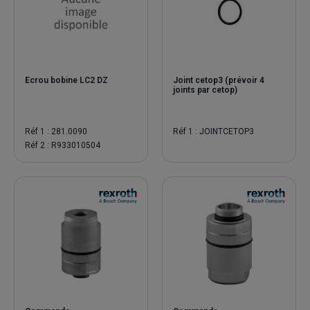
Ecrou bobine LC2 DZ
Joint cetop3 (prévoir 4
joints par cetop)
Réf 1 : 281.0090
Réf 1 : JOINTCETOP3
Réf 2 : R933010504