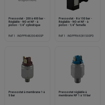
Pressostat - 200 à 400 bar -
Pressostat - 8 à 150 bar -
Réglable - NO et NF - à
Réglable - NO et NF - à
piston - 1/4" cylindrique
piston - 1/4" femelle
Réf 1 : INDPPR48200400SP
Réf 1 : INDPPR6928150SPD
Pressostat à membrane 1 à
Pressostat réglable à
5 bar
membrane NF 1 à 10 bar