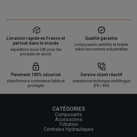
Livraison rapide en France et
Qualité garantie
partout dans le monde
composants certifiés et testés
selon les normes industrielles
expédition sous 24h pour les
produits en stock
Paiement 100% sécurisé
Service client réactif
plateforme e-commerce fiable et
assistance technique multilingue
protégée
(FR / EN)
CATÉGORIES
Composants
Accessoires
Filtration
Centrales Hydrauliques