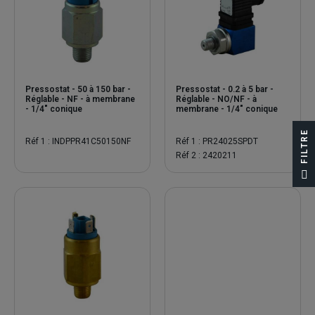
Pressostat - 50 à 150 bar -
Pressostat - 0.2 à 5 bar -
Réglable - NF - à membrane
Réglable - NO/NF - à
- 1/4" conique
membrane - 1/4" conique
FILTRE
Réf 1 : INDPPR41C50150NF
Réf 1 : PR24025SPDT
Réf 2 : 2420211