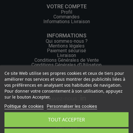
VOTRE COMPTE
Profil
Commandes
Informations Livraison
INFORMATIONS
Qui sommes-nous ?
Mentions légales
Paiement sécurisé
Livraison
Conditions Générales de Vente
Conditions Générales d'Utilisation
Ce site Web utilise ses propres cookies et ceux de tiers pour
CONTACT
améliorer nos services et vous montrer des publicités liées à
vos préférences en analysant vos habitudes de navigation.
+33 (0) 2 46 65 57 43
Pour donner votre consentement à son utilisation, appuyez
contact.web@ocgf.fr
sur le bouton Accepter.
Suivez-nous :
Politique de cookies
Personnaliser les cookies
TOUT ACCEPTER
Politique de confidentialité
Plan du site