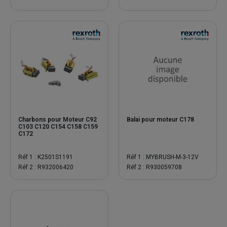
Charbons pour Moteur C92
Balai pour moteur C178
C103 C120 C154 C158 C159
C172
Réf 1 : K2501S1191
Réf 1 : MYBRUSH-M-3-12V
Réf 2 : R932006420
Réf 2 : R930059708