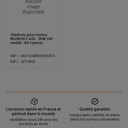
Charbons pour moteur
8X28X30.5 A24 - 3KW 24V
ventilé - Kit 4 pièces
Réf 1 : MOTCHAR8X28X30.5
Réf 2 : SPZ4005
Livraison rapide en France et
Qualité garantie
partout dans le monde
composants certifiés et testés
selon les normes industrielles
expédition sous 24h pour les
produits en stock