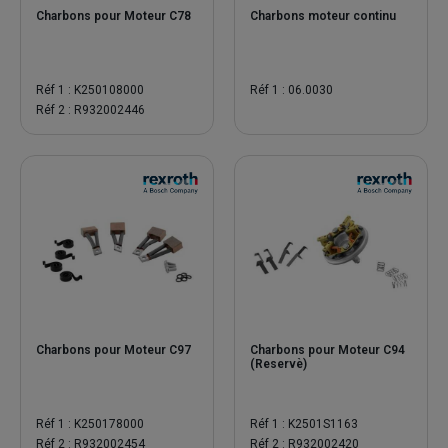
Charbons pour Moteur C78
Charbons moteur continu
Réf 1 : K250108000
Réf 1 : 06.0030
Réf 2 : R932002446
Charbons pour Moteur C97
Charbons pour Moteur C94
(Reservè)
Réf 1 : K250178000
Réf 1 : K2501S1163
Réf 2 : R932002454
Réf 2 : R932002420