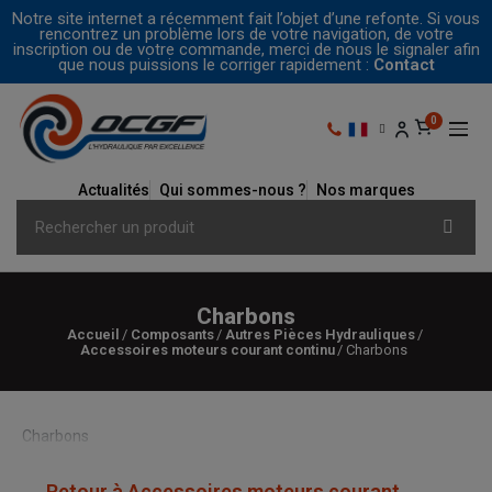
Notre site internet a récemment fait l’objet d’une refonte. Si vous
rencontrez un problème lors de votre navigation, de votre
inscription ou de votre commande, merci de nous le signaler afin
que nous puissions le corriger rapidement :
Contact
Actualités
Qui sommes-nous ?
Nos marques
Charbons
Accueil
Composants
Autres Pièces Hydrauliques
Accessoires moteurs courant continu
Charbons
Charbons
← Retour à Accessoires moteurs courant