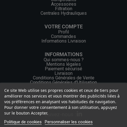
Accessoires
Filtration
Centrales Hydrauliques
VOTRE COMPTE
Profil
Commandes
Informations Livraison
INFORMATIONS
Qui sommes-nous ?
Mentions légales
Paiement sécurisé
Livraison
Conditions Générales de Vente
Conditions Générales d'Utilisation
Ce site Web utilise ses propres cookies et ceux de tiers pour
CONTACT
améliorer nos services et vous montrer des publicités liées à
vos préférences en analysant vos habitudes de navigation.
+33 (0) 2 46 65 57 43
Pour donner votre consentement à son utilisation, appuyez
contact.web@ocgf.fr
sur le bouton Accepter.
Suivez-nous :
Politique de cookies
Personnaliser les cookies