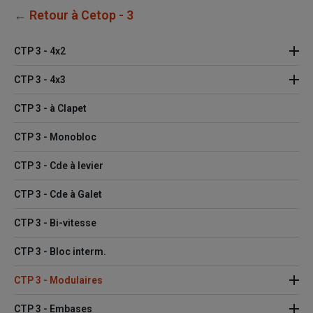
← Retour à Cetop - 3
CTP 3 - 4x2
CTP 3 - 4x3
CTP 3 - à Clapet
CTP 3 - Monobloc
CTP 3 - Cde à levier
CTP 3 - Cde à Galet
CTP 3 - Bi-vitesse
CTP 3 - Bloc interm.
CTP 3 - Modulaires
CTP 3 - Embases