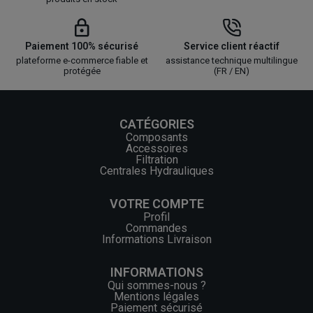
Paiement 100% sécurisé
Service client réactif
plateforme e-commerce fiable et
assistance technique multilingue
protégée
(FR / EN)
CATÉGORIES
Composants
Accessoires
Filtration
Centrales Hydrauliques
VOTRE COMPTE
Profil
Commandes
Informations Livraison
INFORMATIONS
Qui sommes-nous ?
Mentions légales
Paiement sécurisé