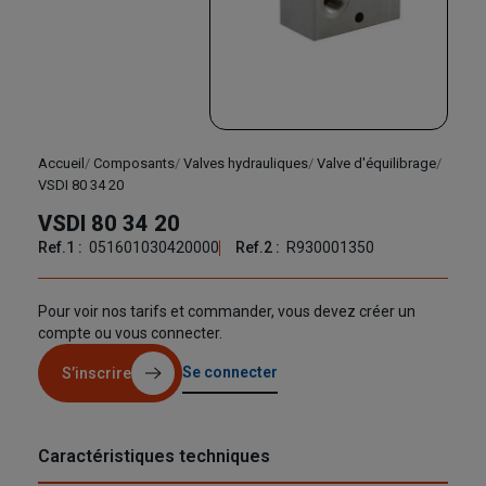
Accueil
Composants
Valves hydrauliques
Valve d'équilibrage
VSDI 80 34 20
VSDI 80 34 20
Ref.1 :
051601030420000
Ref.2 :
R930001350
Pour voir nos tarifs et commander, vous devez créer un
compte ou vous connecter.
Se connecter
S’inscrire
Caractéristiques techniques