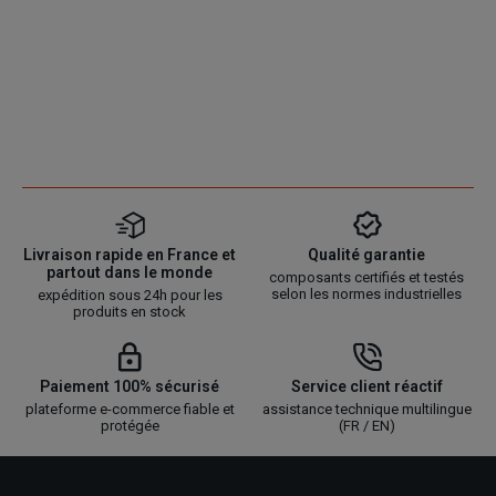
Livraison rapide en France et
Qualité garantie
partout dans le monde
composants certifiés et testés
selon les normes industrielles
expédition sous 24h pour les
produits en stock
Paiement 100% sécurisé
Service client réactif
plateforme e-commerce fiable et
assistance technique multilingue
protégée
(FR / EN)