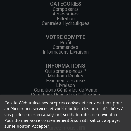
CATÉGORIES
Composants
Accessoires
Filtration
Centrales Hydrauliques
VOTRE COMPTE
Profil
Commandes
Informations Livraison
INFORMATIONS
Qui sommes-nous ?
Mentions légales
Paiement sécurisé
Livraison
Conditions Générales de Vente
Conditions Générales d'Utilisation
Ce site Web utilise ses propres cookies et ceux de tiers pour
CONTACT
améliorer nos services et vous montrer des publicités liées à
vos préférences en analysant vos habitudes de navigation.
+33 (0) 2 46 65 57 43
Pour donner votre consentement à son utilisation, appuyez
contact.web@ocgf.fr
sur le bouton Accepter.
Suivez-nous :