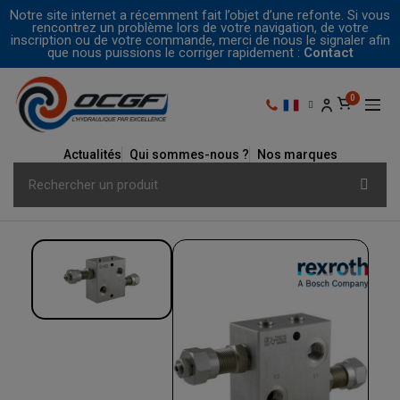
Notre site internet a récemment fait l’objet d’une refonte. Si vous
rencontrez un problème lors de votre navigation, de votre
inscription ou de votre commande, merci de nous le signaler afin
que nous puissions le corriger rapidement :
Contact
Actualités
Qui sommes-nous ?
Nos marques