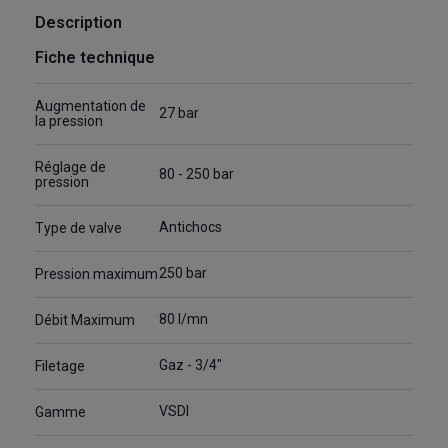
Description
Fiche technique
Augmentation de
27 bar
la pression
Réglage de
80 - 250 bar
pression
Antichocs
Type de valve
250 bar
Pression maximum
80 l/mn
Débit Maximum
Gaz - 3/4"
Filetage
VSDI
Gamme