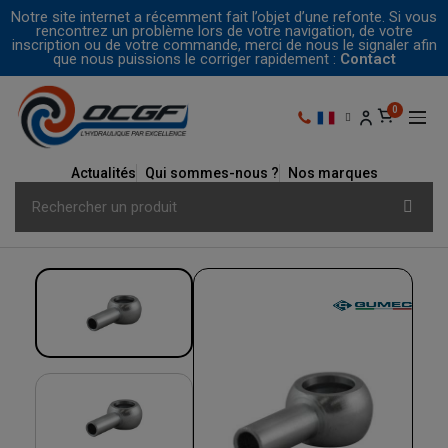
Notre site internet a récemment fait l’objet d’une refonte. Si vous
rencontrez un problème lors de votre navigation, de votre
inscription ou de votre commande, merci de nous le signaler afin
que nous puissions le corriger rapidement :
Contact
Actualités
Qui sommes-nous ?
Nos marques