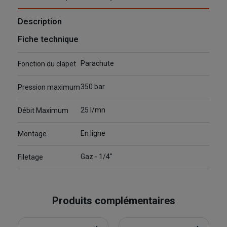
Description
Fiche technique
Parachute
Fonction du clapet
350 bar
Pression maximum
25 l/mn
Débit Maximum
En ligne
Montage
Gaz - 1/4"
Filetage
Produits complémentaires