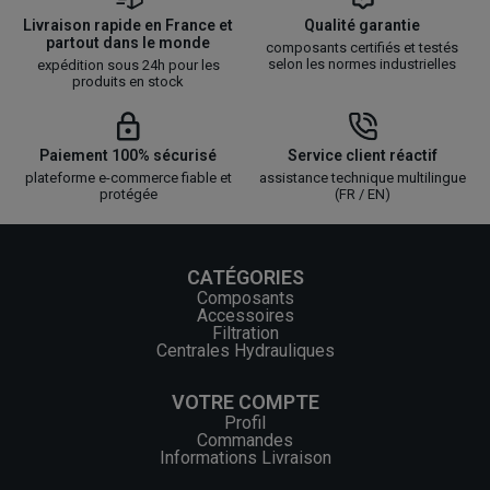
Livraison rapide en France et
Qualité garantie
partout dans le monde
composants certifiés et testés
selon les normes industrielles
expédition sous 24h pour les
produits en stock
Paiement 100% sécurisé
Service client réactif
plateforme e-commerce fiable et
assistance technique multilingue
protégée
(FR / EN)
CATÉGORIES
Composants
Accessoires
Filtration
Centrales Hydrauliques
VOTRE COMPTE
Profil
Commandes
Informations Livraison