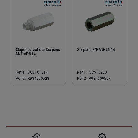
Clapet parachute Six pans
Six pans F/F VU-LN14
M/F VPN14
Réf 1 : OC5101014
Réf 1 : OC5102001
Réf 2 : R934000528
Réf 2 : R934000557