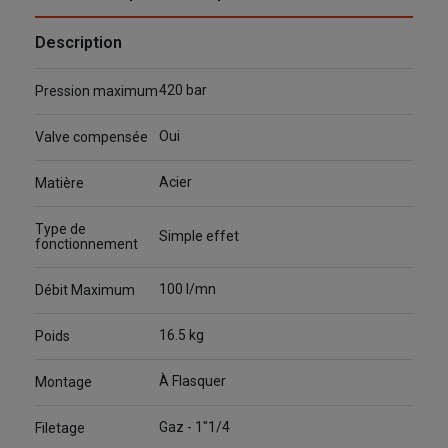
Description
420 bar
Pression maximum
Oui
Valve compensée
Acier
Matière
Type de
Simple effet
fonctionnement
100 l/mn
Débit Maximum
16.5 kg
Poids
À Flasquer
Montage
Gaz - 1"1/4
Filetage