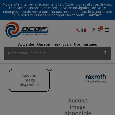
Notre site internet a récemment fait l’objet d’une refonte. Si vous
rencontrez un problème lors de votre navigation, de votre
inscription ou de votre commande, merci de nous le signaler afin
que nous puissions le corriger rapidement :
Contact
Actualités
Qui sommes-nous ?
Nos marques