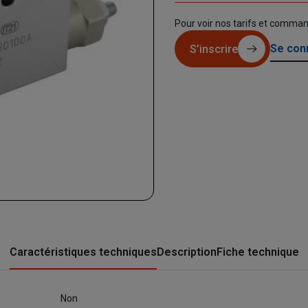
Pour voir nos tarifs et comma
Se con
S’inscrire
Caractéristiques techniques
Description
Fiche technique
Non