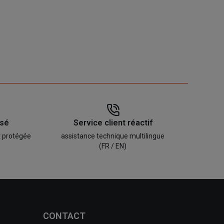
isé
Service client réactif
t protégée
assistance technique multilingue
(FR / EN)
CONTACT