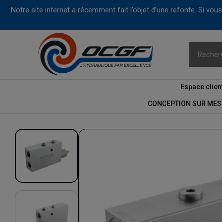
Notre site internet a récemment fait l’objet d’une refonte. Si vo
Espace clien
CONCEPTION SUR MES