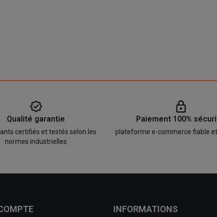
Qualité garantie
Paiement 100% sécur
ts certifiés et testés selon les
plateforme e-commerce fiable e
normes industrielles
 COMPTE
INFORMATIONS