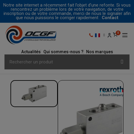
Notre site internet a récemment fait l’objet d’une refonte. Si vous
rencontrez un problème lors de votre navigation, de votre
inscription ou de votre commande, merci de nous le signaler afin
que nous puissions le corriger rapidement :
Contact
Actualités
Qui sommes-nous ?
Nos marques