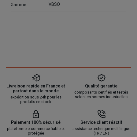
VBSO
Gamme
Livraison rapide en France et
Qualité garantie
partout dans le monde
composants certifiés et testés
selon les normes industrielles
expédition sous 24h pour les
produits en stock
Paiement 100% sécurisé
Service client réactif
plateforme e-commerce fiable et
assistance technique multilingue
protégée
(FR / EN)