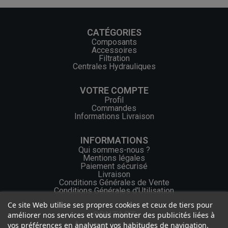
CATÉGORIES
Composants
Accessoires
Filtration
Centrales Hydrauliques
VOTRE COMPTE
Profil
Commandes
Informations Livraison
INFORMATIONS
Qui sommes-nous ?
Mentions légales
Paiement sécurisé
Livraison
Conditions Générales de Vente
Conditions Générales d'Utilisation
Ce site Web utilise ses propres cookies et ceux de tiers pour
CONTACT
améliorer nos services et vous montrer des publicités liées à
vos préférences en analysant vos habitudes de navigation.
+33 (0) 2 46 65 57 43