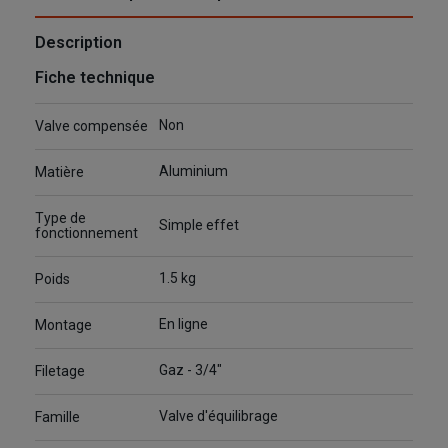
Description
Fiche technique
Non
Valve compensée
Aluminium
Matière
Type de
Simple effet
fonctionnement
1.5 kg
Poids
En ligne
Montage
Gaz - 3/4"
Filetage
Valve d'équilibrage
Famille