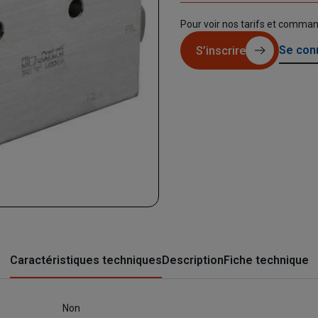
Pour voir nos tarifs et comma
Se con
S’inscrire
Caractéristiques techniques
Description
Fiche technique
Non