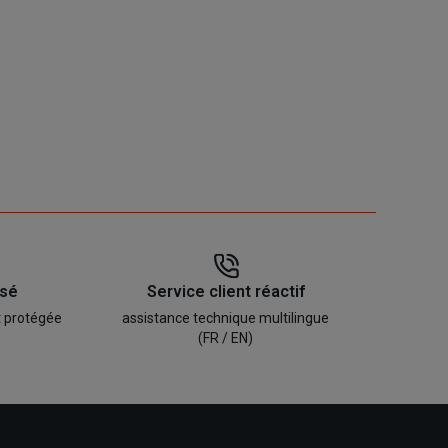
isé
Service client réactif
t protégée
assistance technique multilingue
(FR / EN)