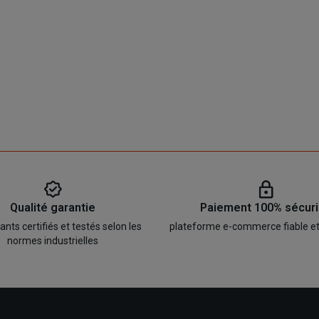
Qualité garantie
Paiement 100% sécur
ts certifiés et testés selon les
plateforme e-commerce fiable e
normes industrielles