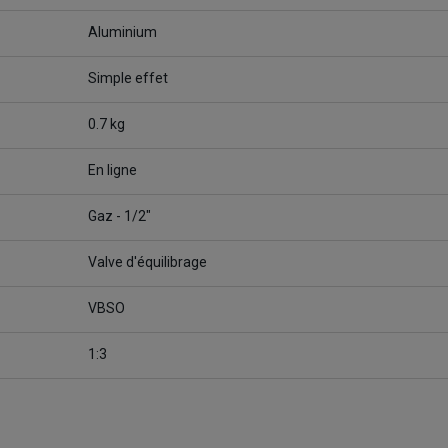
Aluminium
Simple effet
0.7 kg
En ligne
Gaz - 1/2"
Valve d'équilibrage
VBSO
1:3