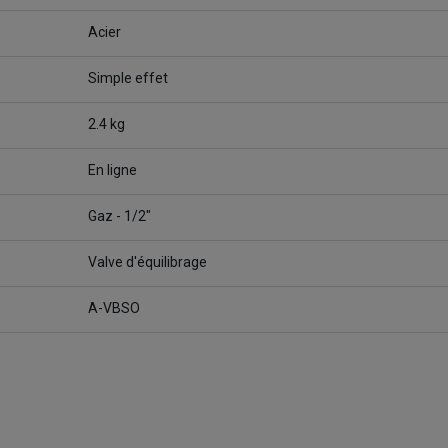
Acier
Simple effet
2.4 kg
En ligne
Gaz - 1/2"
Valve d'équilibrage
A-VBSO