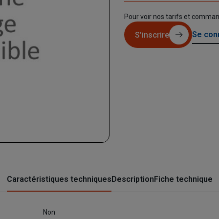
Pour voir nos tarifs et comma
Se con
S’inscrire
Caractéristiques techniques
Description
Fiche technique
Non