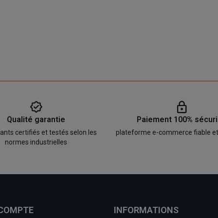
Qualité garantie
Paiement 100% sécur
ts certifiés et testés selon les
plateforme e-commerce fiable e
normes industrielles
 COMPTE
INFORMATIONS