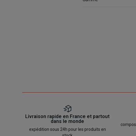
Livraison rapide en France et partout
dans le monde
composan
expédition sous 24h pour les produits en
stock