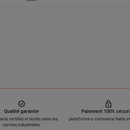
Qualité garantie
Paiement 100% sécur
ts certifiés et testés selon les
plateforme e-commerce fiable e
normes industrielles