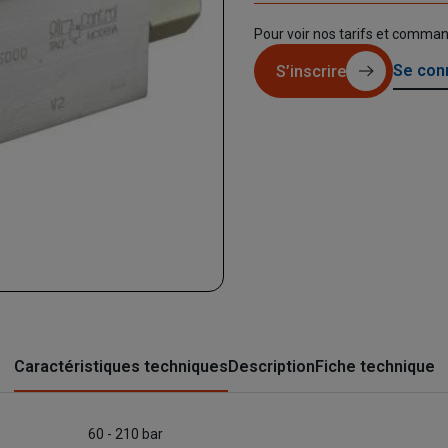
Pour voir nos tarifs et comma
Se con
S’inscrire
Caractéristiques techniques
Description
Fiche technique
60 - 210 bar