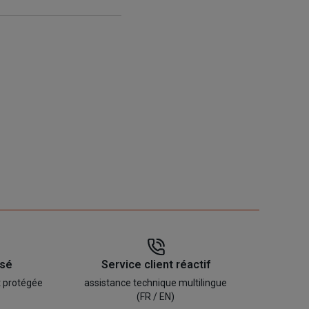
isé
Service client réactif
t protégée
assistance technique multilingue
(FR / EN)