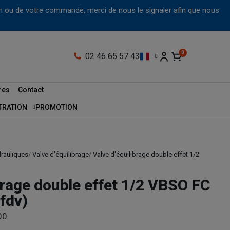
tion ou de votre commande, merci de nous le signaler afin que nous
02 46 65 57 43
res
Contact
LTRATION
PROMOTION
drauliques
Valve d'équilibrage
Valve d'équilibrage double effet 1/2
brage double effet 1/2 VBSO FC
fdv)
00