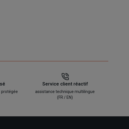
isé
Service client réactif
t protégée
assistance technique multilingue
(FR / EN)