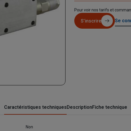
Pour voir nos tarifs et comma
Se con
S’inscrire
Caractéristiques techniques
Description
Fiche technique
Non