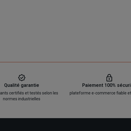
Qualité garantie
Paiement 100% sécur
ts certifiés et testés selon les
plateforme e-commerce fiable e
normes industrielles