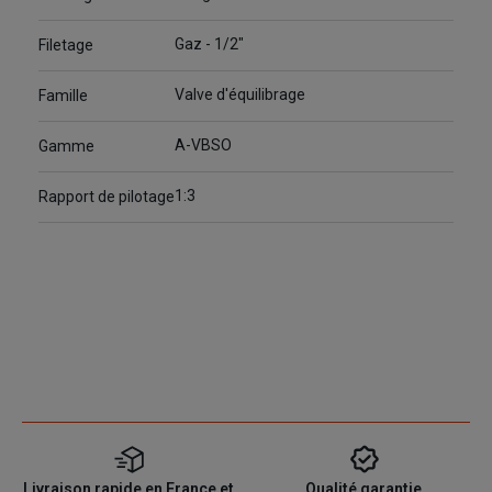
Gaz - 1/2"
Filetage
Valve d'équilibrage
Famille
A-VBSO
Gamme
1:3
Rapport de pilotage
Livraison rapide en France et
Qualité garantie