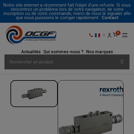
Notre site internet a récemment fait l’objet d’une refonte. Si vous
rencontrez un problème lors de votre navigation, de votre
inscription ou de votre commande, merci de nous le signaler afin
que nous puissions le corriger rapidement :
Contact
Actualités
Qui sommes-nous ?
Nos marques