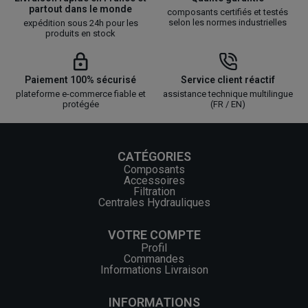
partout dans le monde
composants certifiés et testés
selon les normes industrielles
expédition sous 24h pour les
produits en stock
Paiement 100% sécurisé
Service client réactif
plateforme e-commerce fiable et
assistance technique multilingue
protégée
(FR / EN)
CATÉGORIES
Composants
Accessoires
Filtration
Centrales Hydrauliques
VOTRE COMPTE
Profil
Commandes
Informations Livraison
INFORMATIONS