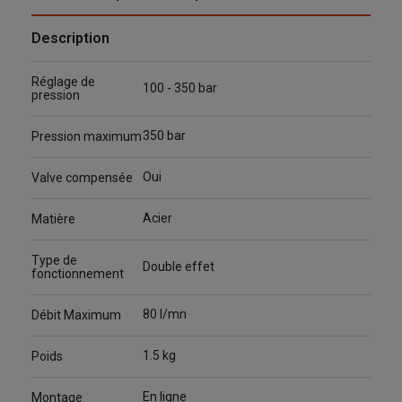
Description
Réglage de
100 - 350 bar
pression
350 bar
Pression maximum
Oui
Valve compensée
Acier
Matière
Type de
Double effet
fonctionnement
80 l/mn
Débit Maximum
1.5 kg
Poids
En ligne
Montage