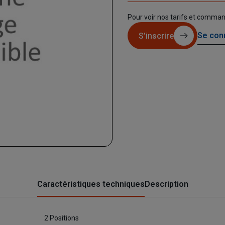
Pour voir nos tarifs et comma
Se con
S’inscrire
Caractéristiques techniques
Description
2 Positions