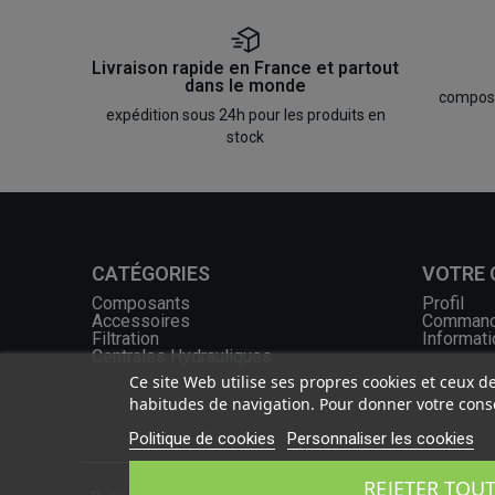
Livraison rapide en France et partout
dans le monde
composan
expédition sous 24h pour les produits en
stock
CATÉGORIES
VOTRE
Composants
Profil
Accessoires
Comman
Filtration
Informati
Centrales Hydrauliques
Ce site Web utilise ses propres cookies et ceux d
habitudes de navigation. Pour donner votre conse
Politique de cookies
Personnaliser les cookies
REJETER TOU