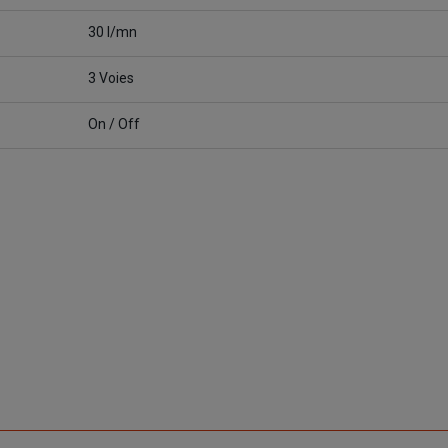
30 l/mn
3 Voies
On / Off