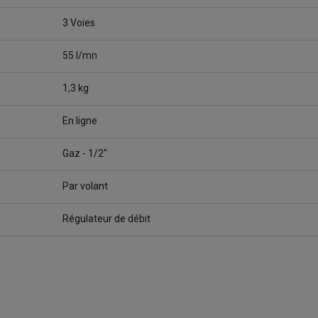
3 Voies
55 l/mn
1,3 kg
En ligne
Gaz - 1/2"
Par volant
Régulateur de débit