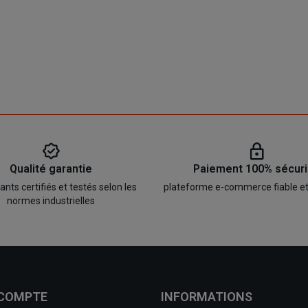
Qualité garantie
Paiement 100% sécur
ts certifiés et testés selon les
plateforme e-commerce fiable e
normes industrielles
 COMPTE
INFORMATIONS