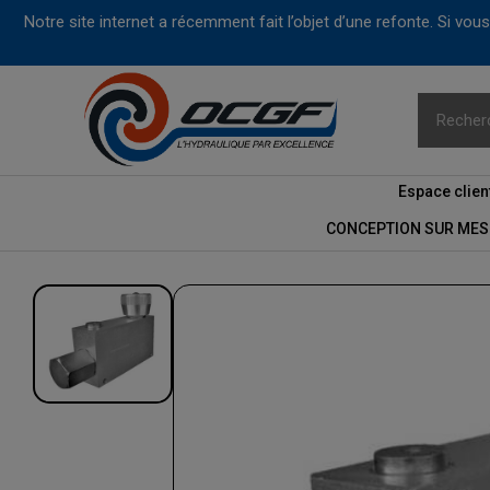
Notre site internet a récemment fait l’objet d’une refonte. Si vo
Espace clien
CONCEPTION SUR MES