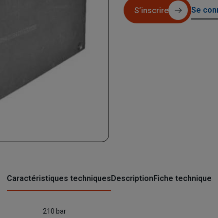
Se con
S’inscrire
Caractéristiques techniques
Description
Fiche technique
210 bar