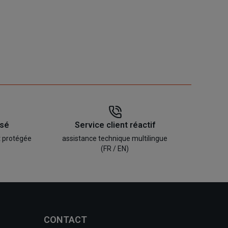
isé
Service client réactif
t protégée
assistance technique multilingue
(FR / EN)
CONTACT