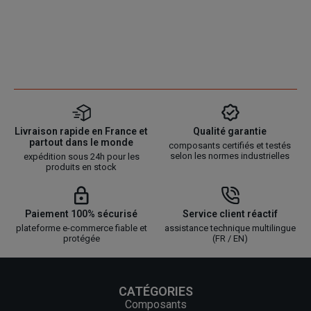
Livraison rapide en France et
Qualité garantie
partout dans le monde
composants certifiés et testés
selon les normes industrielles
expédition sous 24h pour les
produits en stock
Paiement 100% sécurisé
Service client réactif
plateforme e-commerce fiable et
assistance technique multilingue
protégée
(FR / EN)
CATÉGORIES
Composants