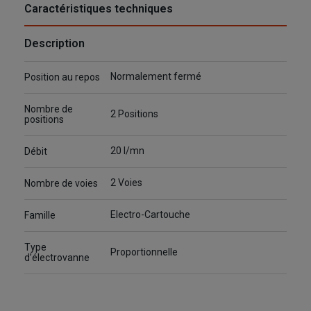
Caractéristiques techniques
Description
Normalement fermé
Position au repos
Nombre de
2 Positions
positions
20 l/mn
Débit
2 Voies
Nombre de voies
Electro-Cartouche
Famille
Type
Proportionnelle
d’électrovanne