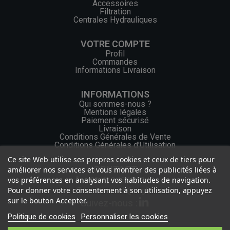
Accessoires
Filtration
Centrales Hydrauliques
VOTRE COMPTE
Profil
Commandes
Informations Livraison
INFORMATIONS
Qui sommes-nous ?
Mentions légales
Paiement sécurisé
Livraison
Conditions Générales de Vente
Conditions Générales d'Utilisation
Ce site Web utilise ses propres cookies et ceux de tiers pour
CONTACT
améliorer nos services et vous montrer des publicités liées à
vos préférences en analysant vos habitudes de navigation.
+33 (0) 2 46 65 57 43
Pour donner votre consentement à son utilisation, appuyez
contact.web@ocgf.fr
sur le bouton Accepter.
Suivez-nous :
Politique de cookies
Personnaliser les cookies