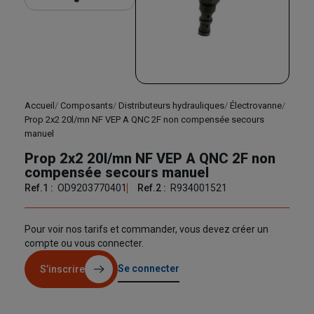
Accueil
Composants
Distributeurs hydrauliques
Électrovanne
Prop 2x2 20l/mn NF VEP A QNC 2F non compensée secours
manuel
Prop 2x2 20l/mn NF VEP A QNC 2F non
compensée secours manuel
Ref.1 :
OD9203770401
Ref.2 :
R934001521
Pour voir nos tarifs et commander, vous devez créer un
compte ou vous connecter.
Se connecter
S’inscrire