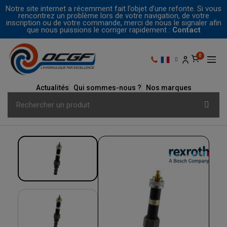
Notre site internet a récemment fait l’objet d’une refonte. Si vous
rencontrez un problème lors de votre navigation, de votre
inscription ou de votre commande, merci de nous le signaler afin
que nous puissions le corriger rapidement :
Contact
Actualités
Qui sommes-nous ?
Nos marques