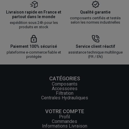
Livraison rapide en France et
Qualité garantie
partout dans le monde
composants certifiés et testés
selon les normes industrielles
expédition sous 24h pour les
produits en stock
Paiement 100% sécurisé
Service client réactif
plateforme e-commerce fiable et
assistance technique multilingue
protégée
(FR / EN)
CATÉGORIES
Composants
Accessoires
Filtration
Centrales Hydrauliques
VOTRE COMPTE
Profil
Commandes
Informations Livraison