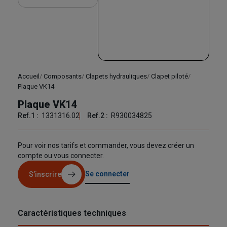
Accueil
Composants
Clapets hydrauliques
Clapet piloté
Plaque VK14
Plaque VK14
Ref.1 :
1331316.02
Ref.2 :
R930034825
Pour voir nos tarifs et commander, vous devez créer un
compte ou vous connecter.
Se connecter
S’inscrire
Caractéristiques techniques