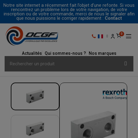
Notre site internet a récemment fait l’objet d’une refonte. Si vous
rencontrez un problème lors de votre navigation, de votre
inscription ou de votre commande, merci de nous le signaler afin
que nous puissions le corriger rapidement :
Contact
Actualités
Qui sommes-nous ?
Nos marques