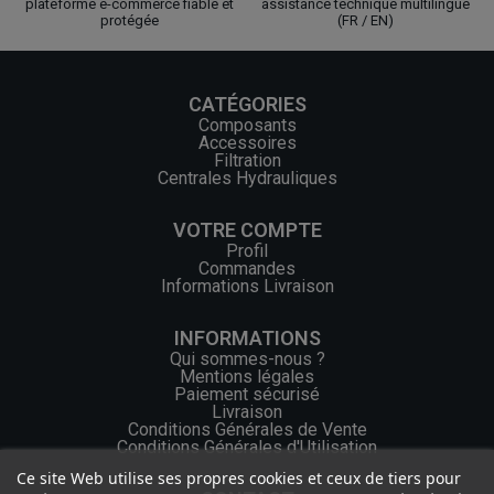
plateforme e-commerce fiable et
assistance technique multilingue
protégée
(FR / EN)
CATÉGORIES
Composants
Accessoires
Filtration
Centrales Hydrauliques
VOTRE COMPTE
Profil
Commandes
Informations Livraison
INFORMATIONS
Qui sommes-nous ?
Mentions légales
Paiement sécurisé
Livraison
Conditions Générales de Vente
Conditions Générales d'Utilisation
Ce site Web utilise ses propres cookies et ceux de tiers pour