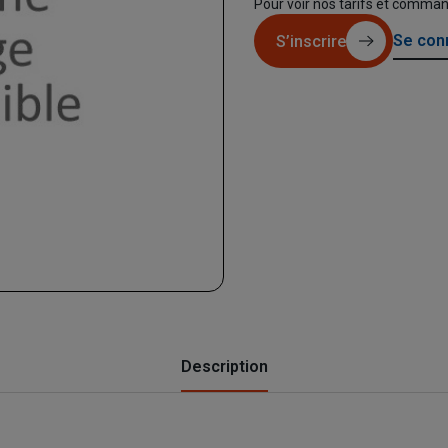
Pour voir nos tarifs et comma
Se con
S’inscrire
Description