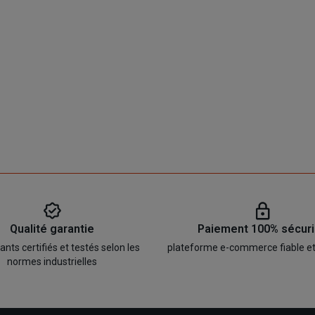
Qualité garantie
Paiement 100% sécur
ts certifiés et testés selon les
plateforme e-commerce fiable e
normes industrielles