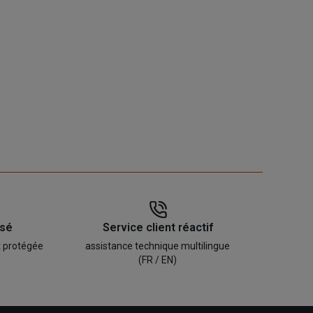
isé
Service client réactif
t protégée
assistance technique multilingue
(FR / EN)