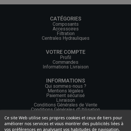
CATÉGORIES
Composants
Accessoires
Filtration
Centrales Hydrauliques
VOTRE COMPTE
Profil
Commandes
Informations Livraison
INFORMATIONS
Qui sommes-nous ?
Mentions légales
Paiement sécurisé
Livraison
Conditions Générales de Vente
Conditions Générales d'Utilisation
Ce site Web utilise ses propres cookies et ceux de tiers pour
CONTACT
améliorer nos services et vous montrer des publicités liées à
vos préférences en analysant vos habitudes de navigation.
+33 (0) 2 46 65 57 43