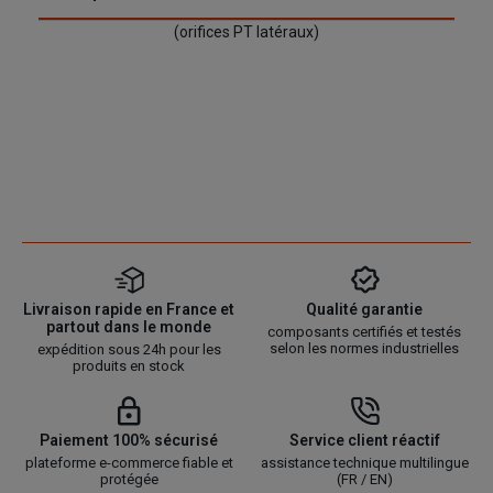
(orifices PT latéraux)
Livraison rapide en France et
Qualité garantie
partout dans le monde
composants certifiés et testés
selon les normes industrielles
expédition sous 24h pour les
produits en stock
Paiement 100% sécurisé
Service client réactif
plateforme e-commerce fiable et
assistance technique multilingue
protégée
(FR / EN)