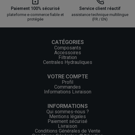
Paiement 100% sécurisé
Service client réactif
plateforme e-commerce fiable et
assistance technique multilingue
protégée
(FR / EN)
CATÉGORIES
Composants
Accessoires
Filtration
Centrales Hydrauliques
VOTRE COMPTE
Profil
Commandes
Informations Livraison
INFORMATIONS
Qui sommes-nous ?
Mentions légales
Paiement sécurisé
Livraison
Conditions Générales de Vente