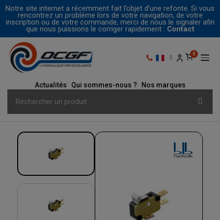
Notre site internet a récemment fait l’objet d’une refonte. Si vous
rencontrez un problème lors de votre navigation, de votre
inscription ou de votre commande, merci de nous le signaler afin
que nous puissions le corriger rapidement :
Contact
Actualités
Qui sommes-nous ?
Nos marques