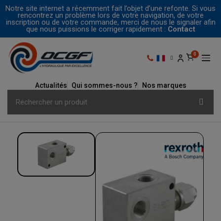
Notre site internet a récemment fait l’objet d’une refonte. Si vous
rencontrez un problème lors de votre navigation, de votre
inscription ou de votre commande, merci de nous le signaler afin
que nous puissions le corriger rapidement :
Contact
Actualités
Qui sommes-nous ?
Nos marques