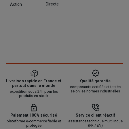
Directe
Action
Livraison rapide en France et
Qualité garantie
partout dans le monde
composants certifiés et testés
selon les normes industrielles
expédition sous 24h pour les
produits en stock
Paiement 100% sécurisé
Service client réactif
plateforme e-commerce fiable et
assistance technique multilingue
protégée
(FR / EN)