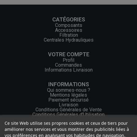
CATÉGORIES
Composants
Accessoires
Filtration
Centrales Hydrauliques
VOTRE COMPTE
Profil
Commandes
Informations Livraison
INFORMATIONS
Qui sommes-nous ?
Mentions légales
Paiement sécurisé
Livraison
Conditions Générales de Vente
Conditions Générales d'Utilisation
Ce site Web utilise ses propres cookies et ceux de tiers pour
CONTACT
améliorer nos services et vous montrer des publicités liées à
vos préférences en analysant vos habitudes de navigation.
+33 (0) 2 46 65 57 43