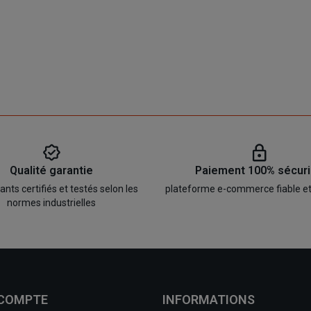
Qualité garantie
Paiement 100% sécur
ts certifiés et testés selon les
plateforme e-commerce fiable e
normes industrielles
 COMPTE
INFORMATIONS