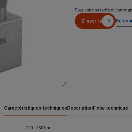
Pour voir nos tarifs et comma
Se con
S’inscrire
Caractéristiques techniques
Description
Fiche technique
130 - 350 bar