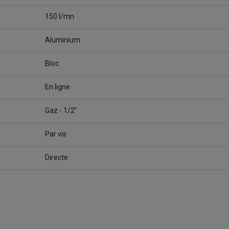
150 l/mn
Aluminium
Bloc
En ligne
Gaz - 1/2"
Par vis
Directe