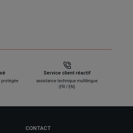
isé
Service client réactif
t protégée
assistance technique multilingue
(FR / EN)
CONTACT