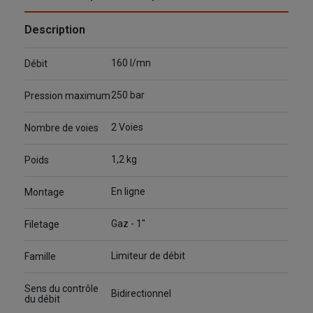
Description
160 l/mn
Débit
250 bar
Pression maximum
2 Voies
Nombre de voies
1,2 kg
Poids
En ligne
Montage
Gaz - 1"
Filetage
Limiteur de débit
Famille
Sens du contrôle
Bidirectionnel
du débit