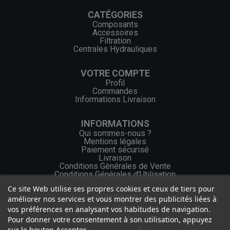
CATÉGORIES
Composants
Accessoires
Filtration
Centrales Hydrauliques
VOTRE COMPTE
Profil
Commandes
Informations Livraison
INFORMATIONS
Qui sommes-nous ?
Mentions légales
Paiement sécurisé
Livraison
Conditions Générales de Vente
Conditions Générales d'Utilisation
Ce site Web utilise ses propres cookies et ceux de tiers pour
CONTACT
améliorer nos services et vous montrer des publicités liées à
vos préférences en analysant vos habitudes de navigation.
+33 (0) 2 46 65 57 43
Pour donner votre consentement à son utilisation, appuyez
contact.web@ocgf.fr
sur le bouton Accepter.