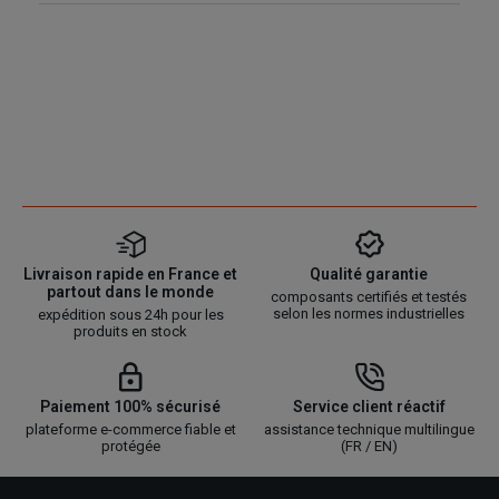
Livraison rapide en France et
Qualité garantie
partout dans le monde
composants certifiés et testés
selon les normes industrielles
expédition sous 24h pour les
produits en stock
Paiement 100% sécurisé
Service client réactif
plateforme e-commerce fiable et
assistance technique multilingue
protégée
(FR / EN)