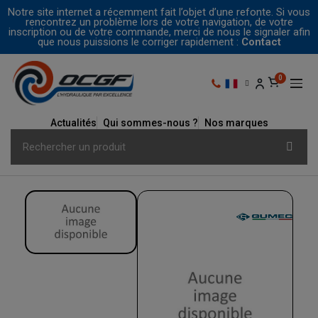
Notre site internet a récemment fait l’objet d’une refonte. Si vous
rencontrez un problème lors de votre navigation, de votre
inscription ou de votre commande, merci de nous le signaler afin
que nous puissions le corriger rapidement :
Contact
Actualités
Qui sommes-nous ?
Nos marques