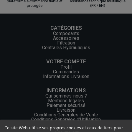
plateforme e-commerce fiable et
assistance technique multilingue
protégée
(FR / EN)
CATÉGORIES
Composants
Accessoires
Filtration
Centrales Hydrauliques
VOTRE COMPTE
Profil
Commandes
Informations Livraison
INFORMATIONS
Qui sommes-nous ?
Mentions légales
Paiement sécurisé
Livraison
Conditions Générales de Vente
Conditions Générales d'Utilisation
Ce site Web utilise ses propres cookies et ceux de tiers pour