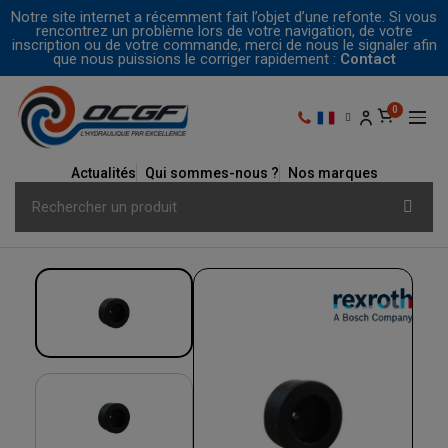
Notre site internet a récemment fait l’objet d’une refonte. Si vous
rencontrez un problème lors de votre navigation, de votre
inscription ou de votre commande, merci de nous le signaler afin
que nous puissions le corriger rapidement :
Contact
Actualités
Qui sommes-nous ?
Nos marques