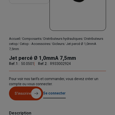
Accueil
Composants
Distributeurs hydrauliques
Distributeurs
cetop
Cetop - Accessoires
Gicleurs
Jet percé Ø 1,0mmA
7,5mm
Jet percé Ø 1,0mmA 7,5mm
Ref.1 :
50.0501
Ref.2 :
R933002924
Pour voir nos tarifs et commander, vous devez créer un
compte ou vous connecter.
Se connecter
S’inscrire
Description