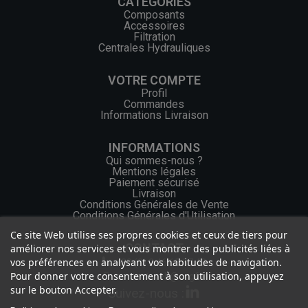
CATÉGORIES
Composants
Accessoires
Filtration
Centrales Hydrauliques
VOTRE COMPTE
Profil
Commandes
Informations Livraison
INFORMATIONS
Qui sommes-nous ?
Mentions légales
Paiement sécurisé
Livraison
Conditions Générales de Vente
Conditions Générales d'Utilisation
Ce site Web utilise ses propres cookies et ceux de tiers pour
CONTACT
améliorer nos services et vous montrer des publicités liées à
vos préférences en analysant vos habitudes de navigation.
+33 (0) 2 46 65 57 43
Pour donner votre consentement à son utilisation, appuyez
contact.web@ocgf.fr
sur le bouton Accepter.
Suivez-nous :