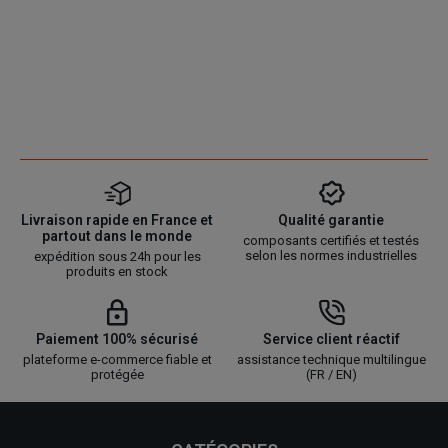
Livraison rapide en France et
Qualité garantie
partout dans le monde
composants certifiés et testés
selon les normes industrielles
expédition sous 24h pour les
produits en stock
Paiement 100% sécurisé
Service client réactif
plateforme e-commerce fiable et
assistance technique multilingue
protégée
(FR / EN)