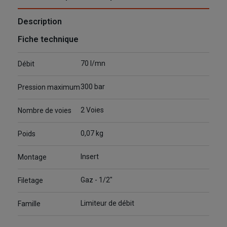
Description
Fiche technique
70 l/mn
Débit
300 bar
Pression maximum
2 Voies
Nombre de voies
0,07 kg
Poids
Insert
Montage
Gaz - 1/2"
Filetage
Limiteur de débit
Famille