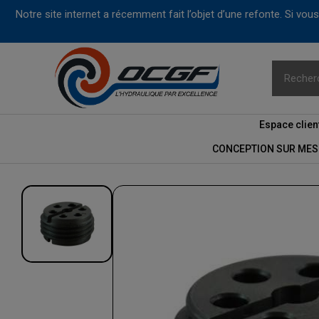
Notre site internet a récemment fait l’objet d’une refonte. Si vo
Espace clien
CONCEPTION SUR MES