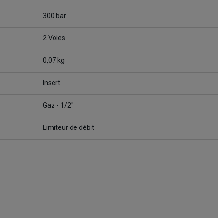
300 bar
2 Voies
0,07 kg
Insert
Gaz - 1/2"
Limiteur de débit