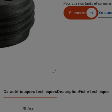
Pour voir nos tarifs et comma
Se con
S’inscrire
Caractéristiques techniques
Description
Fiche technique
70 l/mn