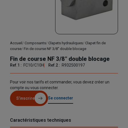
Accueil
Composants
Clapets hydrauliques
Clapet fin de
course
Fin de course NF 3/8'' double blocage
Fin de course NF 3/8'' double blocage
Ref.1 :
FC10/C10H
Ref.2 :
R932500197
Pour voir nos tarifs et commander, vous devez créer un
compte ou vous connecter.
Se connecter
S’inscrire
Caractéristiques techniques