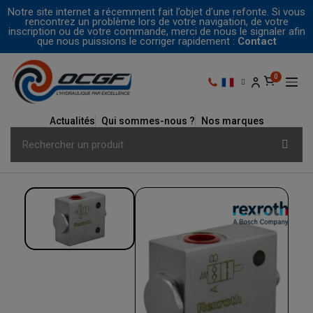
Notre site internet a récemment fait l’objet d’une refonte. Si vous
rencontrez un problème lors de votre navigation, de votre
inscription ou de votre commande, merci de nous le signaler afin
que nous puissions le corriger rapidement :
Contact
Actualités
Qui sommes-nous ?
Nos marques