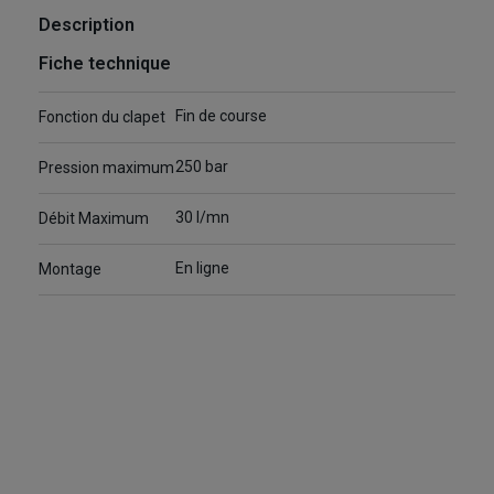
Description
Fiche technique
Fin de course
Fonction du clapet
250 bar
Pression maximum
30 l/mn
Débit Maximum
En ligne
Montage