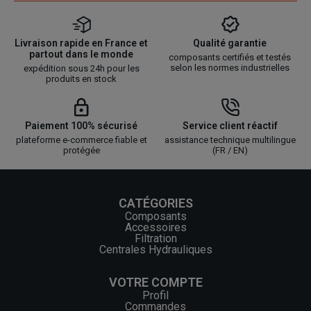
Livraison rapide en France et
Qualité garantie
partout dans le monde
composants certifiés et testés
selon les normes industrielles
expédition sous 24h pour les
produits en stock
Paiement 100% sécurisé
Service client réactif
plateforme e-commerce fiable et
assistance technique multilingue
protégée
(FR / EN)
CATÉGORIES
Composants
Accessoires
Filtration
Centrales Hydrauliques
VOTRE COMPTE
Profil
Commandes