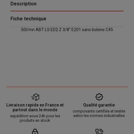
Description
Fiche technique
50l/mn ABT LS ED2 Z 3/8'' E201 sans bobine C45
Livraison rapide en France et
Qualité garantie
partout dans le monde
composants certifiés et testés
selon les normes industrielles
expédition sous 24h pour les
produits en stock