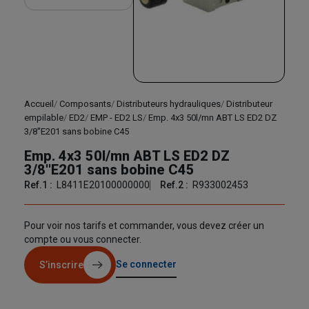
Accueil
Composants
Distributeurs hydrauliques
Distributeur
empilable
ED2
EMP - ED2 LS
Emp. 4x3 50l/mn ABT LS ED2 DZ
3/8''E201 sans bobine C45
Emp. 4x3 50l/mn ABT LS ED2 DZ
3/8''E201 sans bobine C45
Ref.1 :
L8411E20100000000
Ref.2 :
R933002453
Pour voir nos tarifs et commander, vous devez créer un
compte ou vous connecter.
Se connecter
S’inscrire