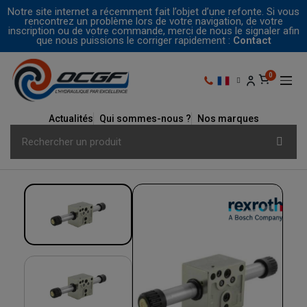
Notre site internet a récemment fait l’objet d’une refonte. Si vous
rencontrez un problème lors de votre navigation, de votre
inscription ou de votre commande, merci de nous le signaler afin
que nous puissions le corriger rapidement :
Contact
Actualités
Qui sommes-nous ?
Nos marques