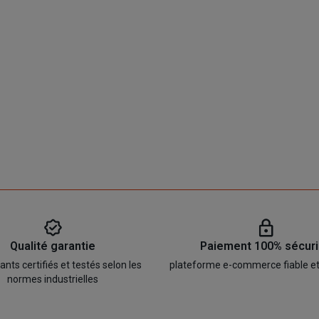
Qualité garantie
Paiement 100% sécur
ts certifiés et testés selon les
plateforme e-commerce fiable e
normes industrielles