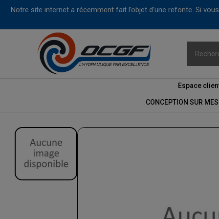
Notre site internet a récemment fait l’objet d’une refonte. Si vo
Espace clien
CONCEPTION SUR MES