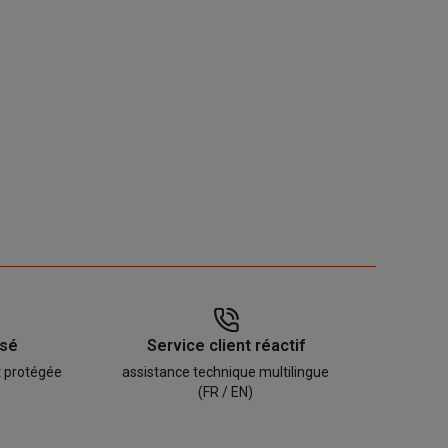
isé
Service client réactif
t protégée
assistance technique multilingue
(FR / EN)