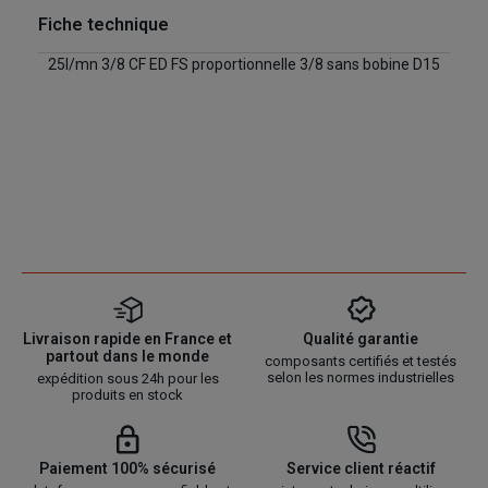
Fiche technique
25l/mn 3/8 CF ED FS proportionnelle 3/8 sans bobine D15
Livraison rapide en France et
Qualité garantie
partout dans le monde
composants certifiés et testés
selon les normes industrielles
expédition sous 24h pour les
produits en stock
Paiement 100% sécurisé
Service client réactif