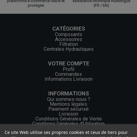
plateforme e-commerce fiable et
assistance technique multilingue
protégée
(FR / EN)
CATÉGORIES
Composants
Accessoires
Filtration
Centrales Hydrauliques
VOTRE COMPTE
Profil
Commandes
Informations Livraison
INFORMATIONS
Qui sommes-nous ?
Mentions légales
Paiement sécurisé
Livraison
Conditions Générales de Vente
Conditions Générales d'Utilisation
Ce site Web utilise ses propres cookies et ceux de tiers pour