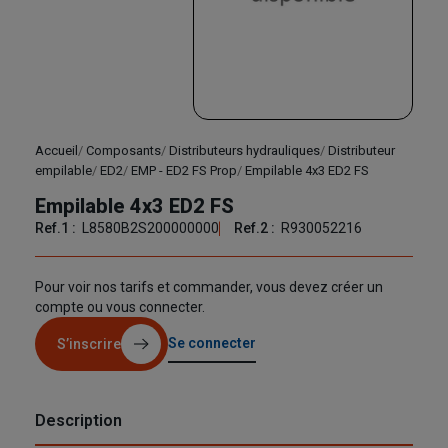
Accueil
Composants
Distributeurs hydrauliques
Distributeur
empilable
ED2
EMP - ED2 FS Prop
Empilable 4x3 ED2 FS
Empilable 4x3 ED2 FS
Ref.1 :
L8580B2S200000000
Ref.2 :
R930052216
Pour voir nos tarifs et commander, vous devez créer un
compte ou vous connecter.
Se connecter
S’inscrire
Description