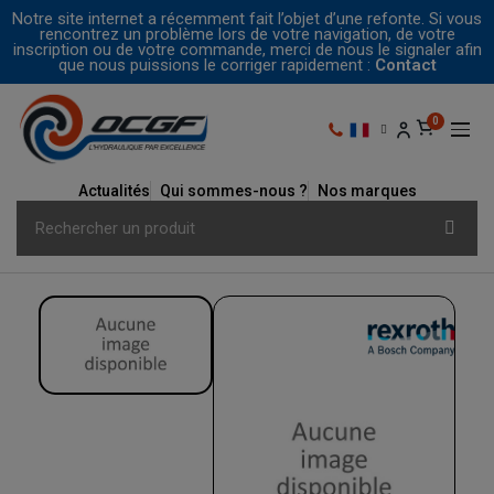
Notre site internet a récemment fait l’objet d’une refonte. Si vous
rencontrez un problème lors de votre navigation, de votre
inscription ou de votre commande, merci de nous le signaler afin
que nous puissions le corriger rapidement :
Contact
Actualités
Qui sommes-nous ?
Nos marques