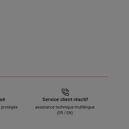
isé
Service client réactif
t protégée
assistance technique multilingue
(FR / EN)