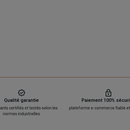
Qualité garantie
Paiement 100% sécur
ts certifiés et testés selon les
plateforme e-commerce fiable e
normes industrielles