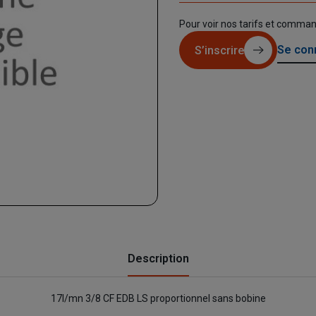
Pour voir nos tarifs et comma
Se con
S’inscrire
Description
17l/mn 3/8 CF EDB LS proportionnel sans bobine