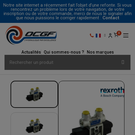
Notre site internet a récemment fait l’objet d’une refonte. Si vous
rencontrez un problème lors de votre navigation, de votre
inscription ou de votre commande, merci de nous le signaler afin
que nous puissions le corriger rapidement :
Contact
Actualités
Qui sommes-nous ?
Nos marques