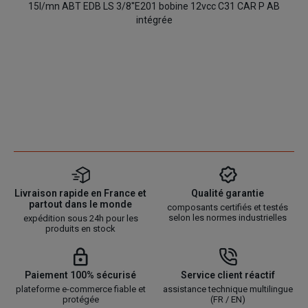
15l/mn ABT EDB LS 3/8''E201 bobine 12vcc C31 CAR P AB
intégrée
Livraison rapide en France et
Qualité garantie
partout dans le monde
composants certifiés et testés
selon les normes industrielles
expédition sous 24h pour les
produits en stock
Paiement 100% sécurisé
Service client réactif
plateforme e-commerce fiable et
assistance technique multilingue
protégée
(FR / EN)