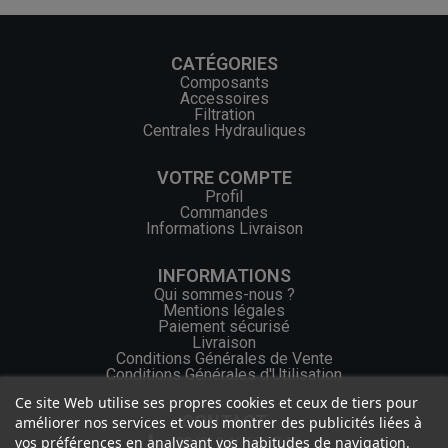
CATÉGORIES
Composants
Accessoires
Filtration
Centrales Hydrauliques
VOTRE COMPTE
Profil
Commandes
Informations Livraison
INFORMATIONS
Qui sommes-nous ?
Mentions légales
Paiement sécurisé
Livraison
Conditions Générales de Vente
Conditions Générales d'Utilisation
Ce site Web utilise ses propres cookies et ceux de tiers pour
CONTACT
améliorer nos services et vous montrer des publicités liées à
vos préférences en analysant vos habitudes de navigation.
+33 (0) 2 46 65 57 43