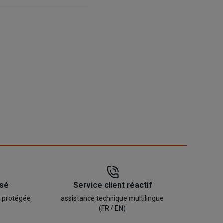
isé
Service client réactif
t protégée
assistance technique multilingue
(FR / EN)