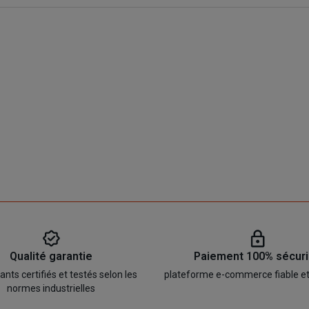
Qualité garantie
Paiement 100% sécur
ts certifiés et testés selon les
plateforme e-commerce fiable e
normes industrielles