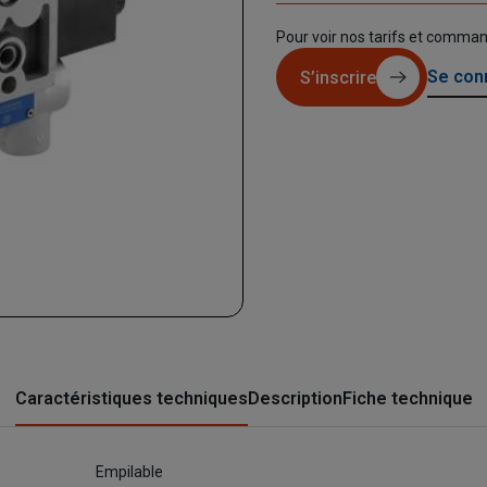
Pour voir nos tarifs et comma
Se con
S’inscrire
Caractéristiques techniques
Description
Fiche technique
Empilable