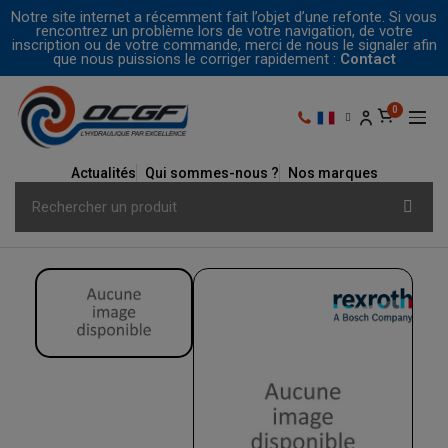
Notre site internet a récemment fait l’objet d’une refonte. Si vous
rencontrez un problème lors de votre navigation, de votre
inscription ou de votre commande, merci de nous le signaler afin
que nous puissions le corriger rapidement :
Contact
Actualités
Qui sommes-nous ?
Nos marques