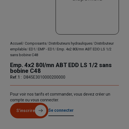
Accueil
Composants
Distributeurs hydrauliques
Distributeur
empilable
ED1
EMP - ED1
Emp. 4x2 80l/mn ABT EDD LS 1/2
sans bobine C48
Emp. 4x2 80l/mn ABT EDD LS 1/2 sans
bobine C48
Ref.1 :
D845E3010000200000
Pour voir nos tarifs et commander, vous devez créer un
compte ou vous connecter.
Se connecter
S’inscrire