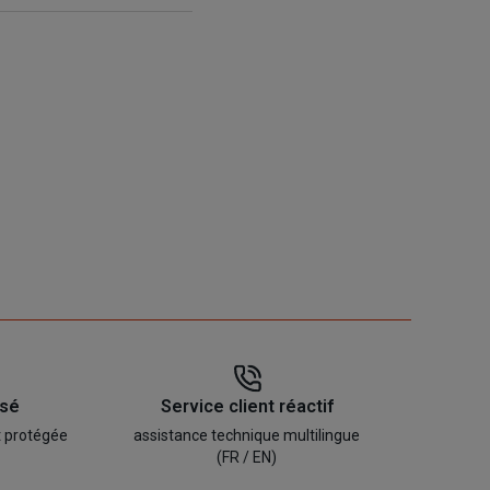
isé
Service client réactif
t protégée
assistance technique multilingue
(FR / EN)