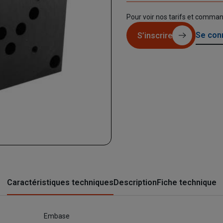
Pour voir nos tarifs et comma
Se con
S’inscrire
Caractéristiques techniques
Description
Fiche technique
Embase