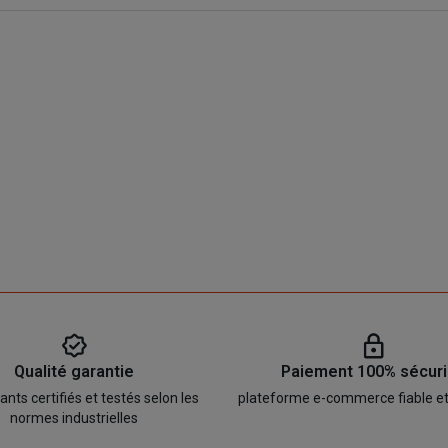
Qualité garantie
Paiement 100% sécur
ts certifiés et testés selon les
plateforme e-commerce fiable e
normes industrielles