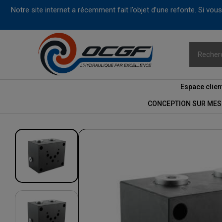
Notre site internet a récemment fait l’objet d’une refonte. Si vo
Espace clien
CONCEPTION SUR MES