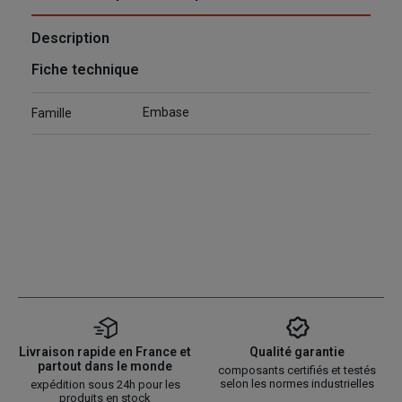
Description
Fiche technique
Embase
Famille
Livraison rapide en France et
Qualité garantie
partout dans le monde
composants certifiés et testés
selon les normes industrielles
expédition sous 24h pour les
produits en stock