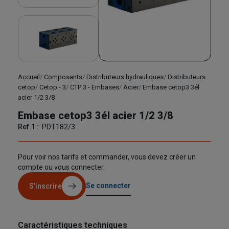
Accueil
Composants
Distributeurs hydrauliques
Distributeurs
cetop
Cetop - 3
CTP 3 - Embases
Acier
Embase cetop3 3él
acier 1/2 3/8
Embase cetop3 3él acier 1/2 3/8
Ref.1 :
PDT182/3
Pour voir nos tarifs et commander, vous devez créer un
compte ou vous connecter.
Se connecter
S’inscrire
Caractéristiques techniques