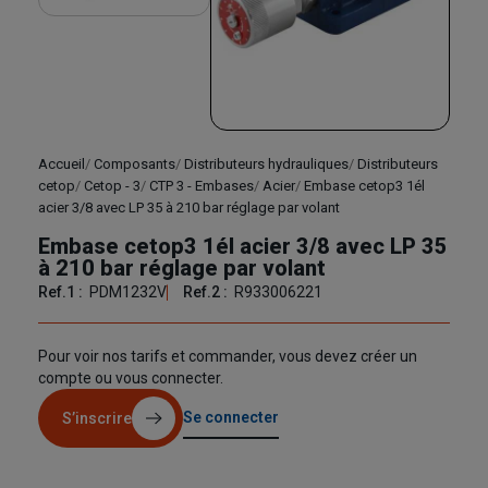
Accueil
Composants
Distributeurs hydrauliques
Distributeurs
cetop
Cetop - 3
CTP 3 - Embases
Acier
Embase cetop3 1él
acier 3/8 avec LP 35 à 210 bar réglage par volant
Embase cetop3 1él acier 3/8 avec LP 35
à 210 bar réglage par volant
Ref.1 :
PDM1232V
Ref.2 :
R933006221
Pour voir nos tarifs et commander, vous devez créer un
compte ou vous connecter.
Se connecter
S’inscrire