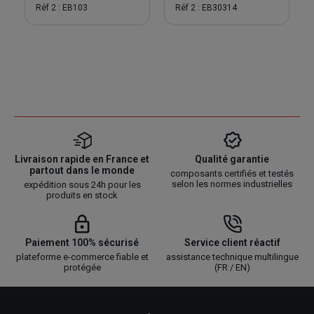
Réf 2 : EB103
Réf 2 : EB30314
Livraison rapide en France et
Qualité garantie
partout dans le monde
composants certifiés et testés
selon les normes industrielles
expédition sous 24h pour les
produits en stock
Paiement 100% sécurisé
Service client réactif
plateforme e-commerce fiable et
assistance technique multilingue
protégée
(FR / EN)