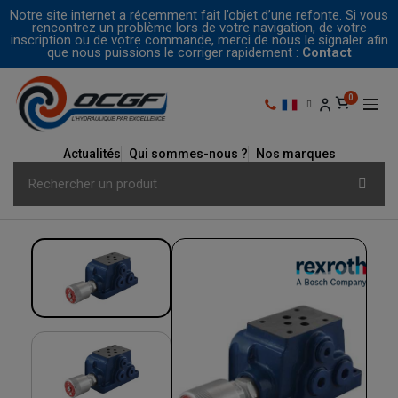
Notre site internet a récemment fait l’objet d’une refonte. Si vous
rencontrez un problème lors de votre navigation, de votre
inscription ou de votre commande, merci de nous le signaler afin
que nous puissions le corriger rapidement :
Contact
Actualités
Qui sommes-nous ?
Nos marques