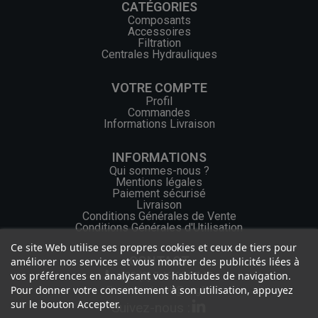
CATÉGORIES
Composants
Accessoires
Filtration
Centrales Hydrauliques
VOTRE COMPTE
Profil
Commandes
Informations Livraison
INFORMATIONS
Qui sommes-nous ?
Mentions légales
Paiement sécurisé
Livraison
Conditions Générales de Vente
Conditions Générales d'Utilisation
Ce site Web utilise ses propres cookies et ceux de tiers pour
CONTACT
améliorer nos services et vous montrer des publicités liées à
vos préférences en analysant vos habitudes de navigation.
+33 (0) 2 46 65 57 43
Pour donner votre consentement à son utilisation, appuyez
contact.web@ocgf.fr
sur le bouton Accepter.
Suivez-nous :