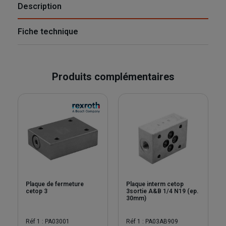
Description
Fiche technique
Produits complémentaires
Plaque de fermeture
Plaque interm cetop
cetop 3
3sortie A&B 1/4 N19 (ep.
30mm)
Réf 1 : PA03001
Réf 1 : PA03AB909