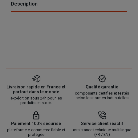
Description
Livraison rapide en France et
Qualité garantie
partout dans le monde
composants certifiés et testés
selon les normes industrielles
expédition sous 24h pour les
produits en stock
Paiement 100% sécurisé
Service client réactif
plateforme e-commerce fiable et
assistance technique multilingue
protégée
(FR / EN)