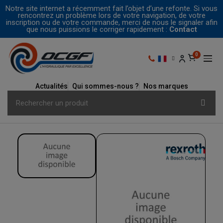
Notre site internet a récemment fait l’objet d’une refonte. Si vous
rencontrez un problème lors de votre navigation, de votre
inscription ou de votre commande, merci de nous le signaler afin
que nous puissions le corriger rapidement :
Contact
Actualités
Qui sommes-nous ?
Nos marques