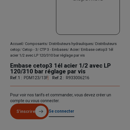
Accueil
Composants
Distributeurs hydrauliques
Distributeurs
cetop
Cetop - 3
CTP 3 - Embases
Acier
Embase cetop3 1él
acier 1/2 avec LP 120/310 bar réglage par vis
Embase cetop3 1él acier 1/2 avec LP
120/310 bar réglage par vis
Ref.1 :
PDM123/13F
Ref.2 :
R933006216
Pour voir nos tarifs et commander, vous devez créer un
compte ou vous connecter.
Se connecter
S’inscrire