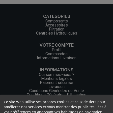
CATÉGORIES
Composants
Accessoires
Filtration
Centrales Hydrauliques
VOTRE COMPTE
Profil
Commandes
Informations Livraison
INFORMATIONS
Qui sommes-nous ?
Mentions légales
Paiement sécurisé
Livraison
Conditions Générales de Vente
Conditions Générales d'Utilisation
Ce site Web utilise ses propres cookies et ceux de tiers pour
CONTACT
améliorer nos services et vous montrer des publicités liées à
vos préférences en analysant vos habitudes de navigation.
+33 (0) 2 46 65 57 43