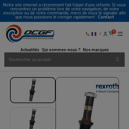
Notre site internet a récemment fait l’objet d’une refonte. Si vous
rencontrez un problème lors de votre navigation, de votre
inscription ou de votre commande, merci de nous le signaler afin
que nous puissions le corriger rapidement :
Contact
Actualités
Qui sommes-nous ?
Nos marques